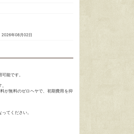
2026年08月02日
用可能です。
す。
数料が無料のゼロヘヤで、初期費用を抑
なってください。