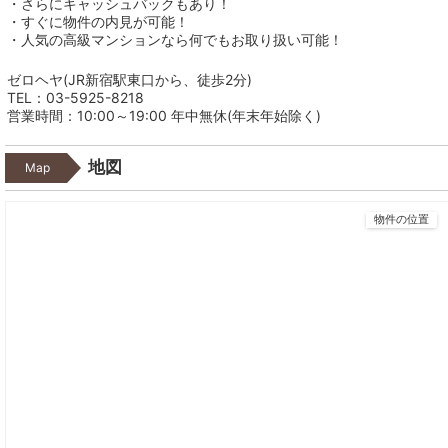
・さらにキャッシュバックもあり！
・すぐに物件の内見が可能！
・人気の高級マンションなら何でもお取り扱い可能！
ゼロヘヤ(JR新宿駅東口から、徒歩2分)
TEL：03-5925-8218
営業時間：10:00～19:00 年中無休(年末年始除く)
地図
Map
物件の位置