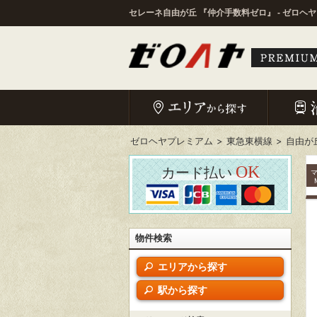
セレーネ自由が丘 『仲介手数料ゼロ』 - ゼロヘ
ゼロヘヤプレミアム
東急東横線
自由が
OK
カード払い
物件検索
エリアから探す
駅から探す