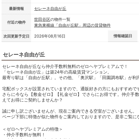
セレーネ自由が丘
最新情報
世田谷区
の物件一覧
付近の物件
東急東横線「自由が丘駅」周辺の賃貸物件
2026年08月16日
情報確認日
次回更新予定日
セレーネ自由が丘
セレーネ自由が丘なら仲介手数料無料のゼロヘヤプレミアムで！
「セレーネ自由が丘」は築24年の高級賃貸マンション。
最寄り駅は「自由が丘駅」。その他、「奥沢駅」「田園調布駅」が利
宅配ボックスが設置されていますので、通販好きの方にもおすすめで
さらに今なら【敷金ゼロ】【礼金ゼロ】でさらにお得です。仲介手
えてお得にご契約しませんか？
誠に申し訳ございませんが、現在ご案内できる空室がございません。
ページ下部に特徴が似た物件をご案内しておりますので、是非ご覧に
＜ゼロヘヤプレミアムの特徴＞
・仲介手数料が無料！