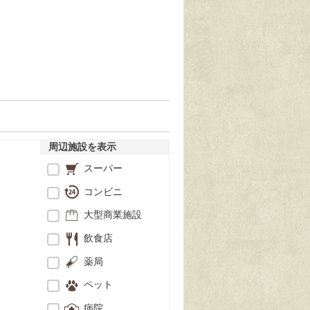
周辺施設を表示
スーパー
コンビニ
大型商業施設
飲食店
薬局
ペット
病院