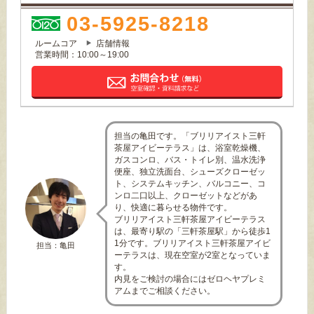
03-5925-8218
ルームコア
店舗情報
営業時間：10:00～19:00
担当の亀田です。「ブリリアイスト三軒
茶屋アイビーテラス」は、浴室乾燥機、
ガスコンロ、バス・トイレ別、温水洗浄
便座、独立洗面台、シューズクローゼッ
ト、システムキッチン、バルコニー、コ
ンロ二口以上、クローゼットなどがあ
り、快適に暮らせる物件です。
ブリリアイスト三軒茶屋アイビーテラス
は、最寄り駅の「三軒茶屋駅」から徒歩1
1分です。ブリリアイスト三軒茶屋アイビ
担当：亀田
ーテラスは、現在空室が2室となっていま
す。
内見をご検討の場合にはゼロヘヤプレミ
アムまでご相談ください。