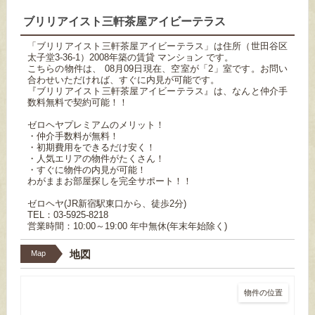
ブリリアイスト三軒茶屋アイビーテラス
「ブリリアイスト三軒茶屋アイビーテラス」は住所（世田谷区
太子堂3-36-1）2008年築の賃貸 マンション です。
こちらの物件は、 08月09日現在、空室が「2」室です。お問い
合わせいただければ、すぐに内見が可能です。
『ブリリアイスト三軒茶屋アイビーテラス』は、なんと仲介手
数料無料で契約可能！！
ゼロヘヤプレミアムのメリット！
・仲介手数料が無料！
・初期費用をできるだけ安く！
・人気エリアの物件がたくさん！
・すぐに物件の内見が可能！
わがままお部屋探しを完全サポート！！
ゼロヘヤ(JR新宿駅東口から、徒歩2分)
TEL：03-5925-8218
営業時間：10:00～19:00 年中無休(年末年始除く)
地図
Map
物件の位置