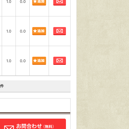
1.0
0.0
お問合わせ
1.0
0.0
お問合わせ
1.0
0.0
件
ら