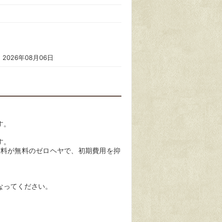
2026年08月06日
す。
す。
数料が無料のゼロヘヤで、初期費用を抑
なってください。