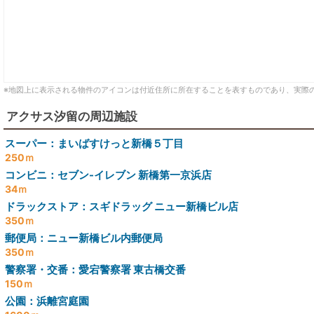
※地図上に表示される物件のアイコンは付近住所に所在することを表すものであり、実際
アクサス汐留の周辺施設
スーパー：まいばすけっと新橋５丁目
250ｍ
コンビニ：セブン-イレブン 新橋第一京浜店
34ｍ
ドラックストア：スギドラッグ ニュー新橋ビル店
350ｍ
郵便局：ニュー新橋ビル内郵便局
350ｍ
警察署・交番：愛宕警察署 東古橋交番
150ｍ
公園：浜離宮庭園