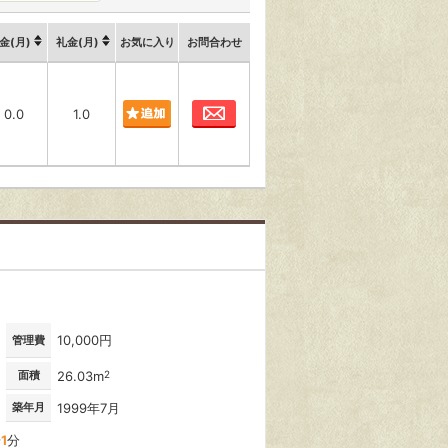
金(月)
礼金(月)
お気に入り
お問合わせ
お問合わせ
0.0
1.0
10,000円
管理費
面積
26.03m
2
築年月
1999年7月
歩
1
分