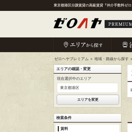
東京都港区分譲賃貸の高級賃貸『仲介手数料ゼロ』
ゼロヘヤプレミアム
地域・路線から探す
エリアの確認・変更
現在選択中のエリア
東京都港区
エリアを変更
検索条件
賃料