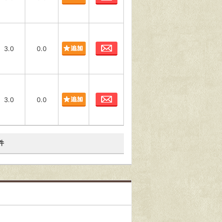
お問合わせ
3.0
0.0
お問合わせ
3.0
0.0
件