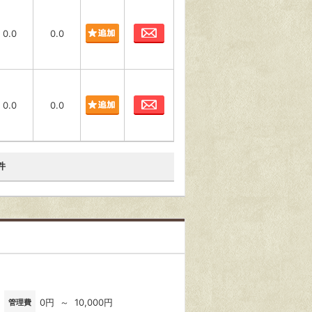
お問合わせ
0.0
0.0
お問合わせ
0.0
0.0
件
0円 ～ 10,000円
管理費