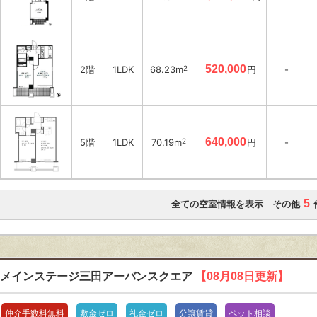
520,000
2階
1LDK
68.23m
2
円
-
640,000
5階
1LDK
70.19m
2
円
-
5
全ての空室情報を表示 その他
メインステージ三田アーバンスクエア
【08月08日更新】
仲介手数料無料
敷金ゼロ
礼金ゼロ
分譲賃貸
ペット相談