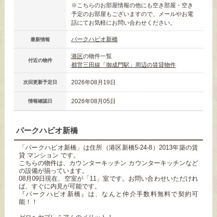
※こちらのお部屋情報の他にも空き部屋・空き
予定のお部屋もございますので、メールやお電
話にてお気軽にお問い合わせください。
パークハビオ新橋
最新情報
港区
の物件一覧
付近の物件
都営三田線「御成門駅」周辺の賃貸物件
2026年08月19日
次回更新予定日
2026年08月05日
情報確認日
パークハビオ新橋
「パークハビオ新橋」は住所（港区新橋5-24-8）2013年築の賃
貸 マンション です。
こちらの物件は、カウンターキッチン カウンターキッチンなど
の設備が揃っています。
08月09日現在、空室が「11」室です。お問い合わせいただけれ
ば、すぐに内見が可能です。
『パークハビオ新橋』は、なんと仲介手数料無料で契約可
能！！