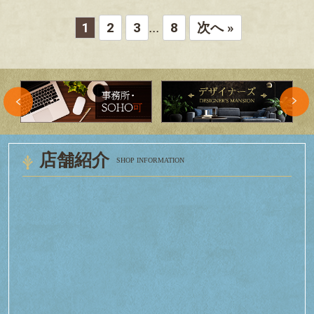
1
2
3
8
次へ »
...
店舗紹介
SHOP INFORMATION