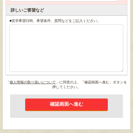
詳しいご要望など
■見学希望日時、希望条件、質問などをご記入ください。
「
個人情報の取り扱いについて
」に同意の上、「確認画面へ進む」ボタンを
押してください。