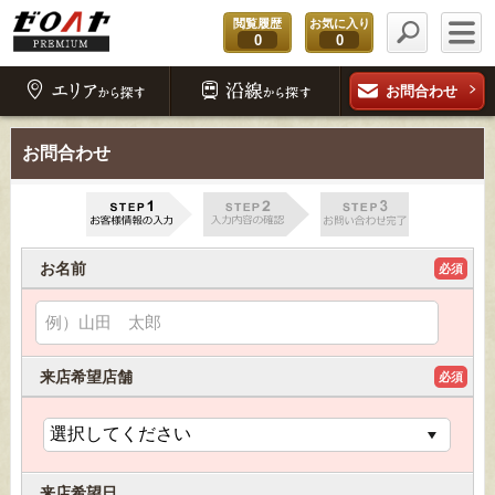
閲覧履歴
お気に入り
0
0
お問合わせ
お問合わせ
お名前
必須
来店希望店舗
必須
来店希望日