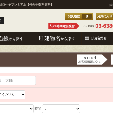
らゼロヘヤプレミアム【仲介手数料無料】
掲
0
閲覧履歴
お気に入り
03-638
10～19時
24時間電話受付
時間