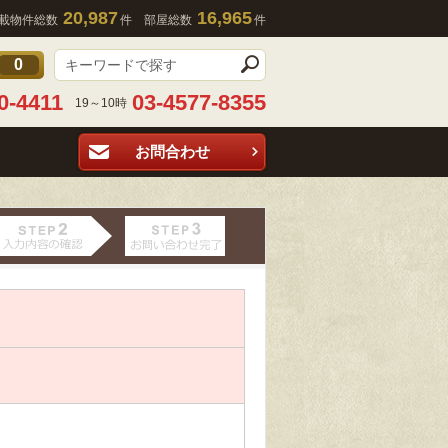
20,987
16,965
載物件総数
件 部屋総数
件
0
0-4411
03-4577-8355
19～10時
お問合わせ