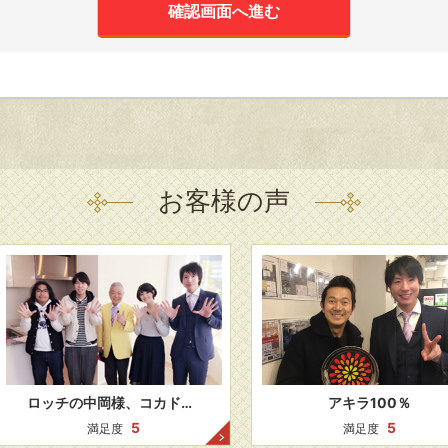
お客様の声
ロッチの中岡様、コカド様、ドクターコパ様、窪真理
アキラ100％
5
5
満足度
満足度