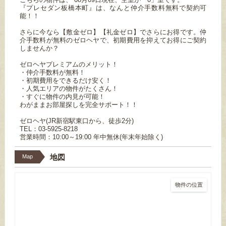
『プレセダン板橋本町』は、なんと仲介手数料無料で契約可
能！！
さらに今なら【敷金ゼロ】【礼金ゼロ】でさらにお得です。仲
介手数料が無料のゼロヘヤで、初期費用を抑えてお得にご契約
しませんか？
ゼロヘヤプレミアムのメリット！
・仲介手数料が無料！
・初期費用をできるだけ安く！
・人気エリアの物件がたくさん！
・すぐに物件の内見が可能！
わがままお部屋探しを完全サポート！！
ゼロヘヤ(JR新宿駅東口から、徒歩2分)
TEL：03-5925-8218
営業時間：10:00～19:00 年中無休(年末年始除く)
地図
Map
物件の位置