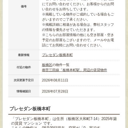
にてお問い合わせください。お客様からのお問
備考
い合わせをお待ちしています。
※掲載している物件がご成約している場合もご
ざいますのでご了承ください。
※掲載詳細に相違がある場合は、弊社スタッフ
の情報を優先させていただきます。
※こちらのお部屋情報の他にも空き部屋・空き
予定のお部屋もございますので、メールやお電
話にてお気軽にお問い合わせください。
プレセダン板橋本町
最新情報
板橋区
の物件一覧
付近の物件
都営三田線「板橋本町駅」周辺の賃貸物件
2026年08月11日
次回更新予定日
2026年07月28日
情報確認日
プレセダン板橋本町
「プレセダン板橋本町」は住所（板橋区大和町7-14）2025年築
の賃貸 マンション です。
こちらの物件は、 08月09日現在、空室が「0」室です。