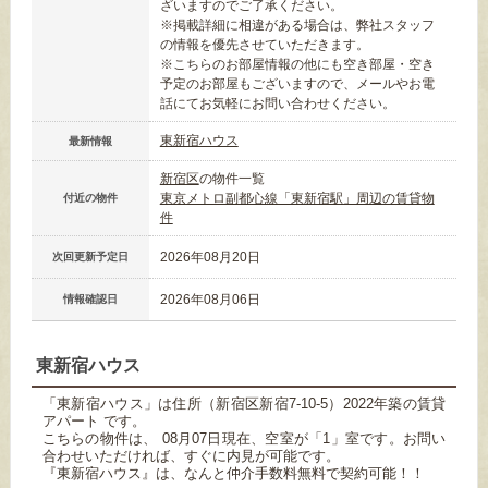
ざいますのでご了承ください。
※掲載詳細に相違がある場合は、弊社スタッフ
の情報を優先させていただきます。
※こちらのお部屋情報の他にも空き部屋・空き
予定のお部屋もございますので、メールやお電
話にてお気軽にお問い合わせください。
東新宿ハウス
最新情報
新宿区
の物件一覧
東京メトロ副都心線「東新宿駅」周辺の賃貸物
付近の物件
件
2026年08月20日
次回更新予定日
2026年08月06日
情報確認日
東新宿ハウス
「東新宿ハウス」は住所（新宿区新宿7-10-5）2022年築の賃貸
アパート です。
こちらの物件は、 08月07日現在、空室が「1」室です。お問い
合わせいただければ、すぐに内見が可能です。
『東新宿ハウス』は、なんと仲介手数料無料で契約可能！！