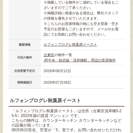
※掲載している物件がご成約している場合もご
ざいますのでご了承ください。
※掲載詳細に相違がある場合は、弊社スタッフ
の情報を優先させていただきます。
※こちらのお部屋情報の他にも空き部屋・空き
予定のお部屋もございますので、メールやお電
話にてお気軽にお問い合わせください。
ルフォンプログレ秋葉原イースト
最新情報
台東区
の物件一覧
付近の物件
JR中央・総武線「浅草橋駅」周辺の賃貸物件
2026年08月12日
次回更新予定日
2026年07月29日
情報確認日
ルフォンプログレ秋葉原イースト
「ルフォンプログレ秋葉原イースト」は住所（台東区浅草橋5-2
5-5）2022年築の賃貸 マンション です。
こちらの物件は、カウンターキッチン カウンターキッチンなど
の設備が揃っています。
08月06日現在、空室が「5」室です。お問い合わせいただけれ