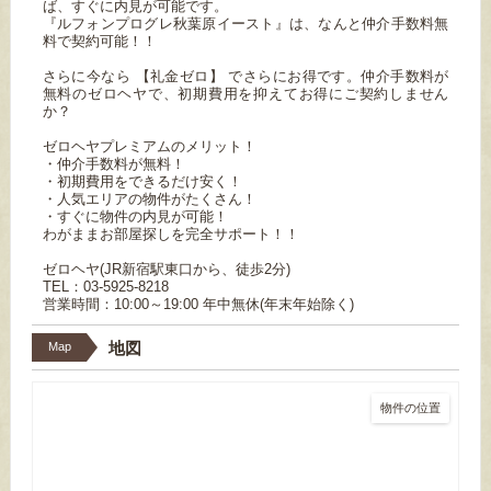
ば、すぐに内見が可能です。
『ルフォンプログレ秋葉原イースト』は、なんと仲介手数料無
料で契約可能！！
さらに今なら 【礼金ゼロ】 でさらにお得です。仲介手数料が
無料のゼロヘヤで、初期費用を抑えてお得にご契約しません
か？
ゼロヘヤプレミアムのメリット！
・仲介手数料が無料！
・初期費用をできるだけ安く！
・人気エリアの物件がたくさん！
・すぐに物件の内見が可能！
わがままお部屋探しを完全サポート！！
ゼロヘヤ(JR新宿駅東口から、徒歩2分)
TEL：03-5925-8218
営業時間：10:00～19:00 年中無休(年末年始除く)
地図
Map
物件の位置