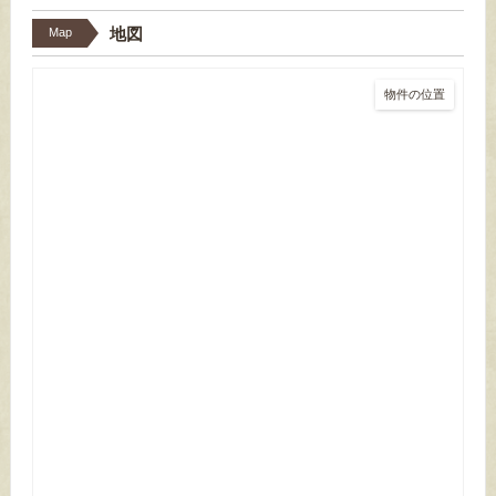
地図
Map
物件の位置