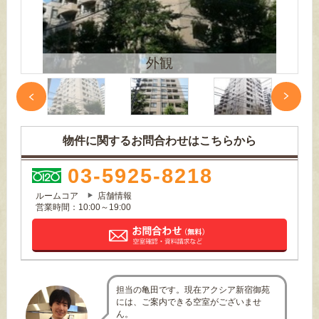
外観
物件に関するお問合わせはこちらから
03-5925-8218
ルームコア
店舗情報
営業時間：10:00～19:00
担当の亀田です。現在アクシア新宿御苑
には、ご案内できる空室がございませ
ん。