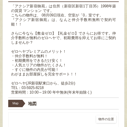
「アクシア新宿御苑」は住所（新宿区新宿1丁目35）1998年築
の賃貸 マンション です。
こちらの物件は、 08月09日現在、空室が「0」室です。
『アクシア新宿御苑』は、なんと仲介手数料無料で契約可
能！！
さらに今なら【敷金ゼロ】【礼金ゼロ】でさらにお得です。仲
介手数料が無料のゼロヘヤで、初期費用を抑えてお得にご契約
しませんか？
ゼロヘヤプレミアムのメリット！
・仲介手数料が無料！
・初期費用をできるだけ安く！
・人気エリアの物件がたくさん！
・すぐに物件の内見が可能！
わがままお部屋探しを完全サポート！！
ゼロヘヤ(JR新宿駅東口から、徒歩2分)
TEL：03-5925-8218
営業時間：10:00～19:00 年中無休(年末年始除く)
地図
Map
物件の位置