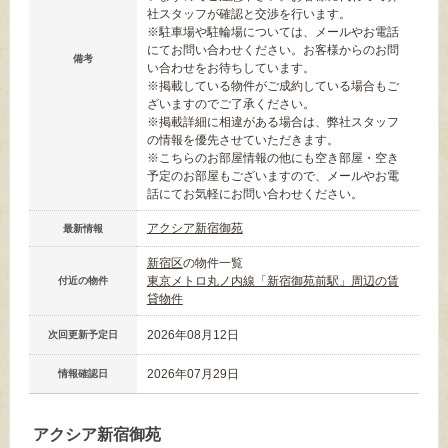
社スタッフが確認と交渉を行います。
※駐車場や駐輪場については、メールやお電話
にてお問い合わせください。お客様からのお問
備考
い合わせをお待ちしています。
※掲載している物件がご成約している場合もご
ざいますのでご了承ください。
※掲載詳細に相違がある場合は、弊社スタッフ
の情報を優先させていただきます。
※こちらのお部屋情報の他にも空き部屋・空き
予定のお部屋もございますので、メールやお電
話にてお気軽にお問い合わせください。
アクシア新宿御苑
最新情報
新宿区
の物件一覧
東京メトロ丸ノ内線「新宿御苑前駅」周辺の賃
付近の物件
貸物件
2026年08月12日
次回更新予定日
2026年07月29日
情報確認日
アクシア新宿御苑