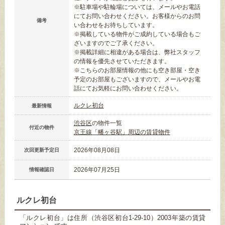
※駐車場や駐輪場については、メールやお電話
にてお問い合わせください。お客様からのお問
備考
い合わせをお待ちしています。
※掲載している物件がご成約している場合もご
ざいますのでご了承ください。
※掲載詳細に相違がある場合は、弊社スタッフ
の情報を優先させていただきます。
※こちらのお部屋情報の他にも空き部屋・空き
予定のお部屋もございますので、メールやお電
話にてお気軽にお問い合わせください。
ルクレ初台
最新情報
渋谷区
の物件一覧
付近の物件
京王線「幡ヶ谷駅」周辺の賃貸物件
2026年08月08日
次回更新予定日
2026年07月25日
情報確認日
ルクレ初台
「ルクレ初台」は住所（渋谷区初台1-29-10）2003年築の賃貸