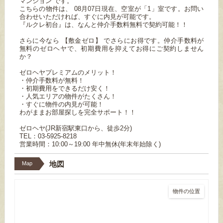
マンション です。
こちらの物件は、 08月07日現在、空室が「1」室です。お問い
合わせいただければ、すぐに内見が可能です。
『ルクレ初台』は、なんと仲介手数料無料で契約可能！！
さらに今なら 【敷金ゼロ】 でさらにお得です。仲介手数料が
無料のゼロヘヤで、初期費用を抑えてお得にご契約しません
か？
ゼロヘヤプレミアムのメリット！
・仲介手数料が無料！
・初期費用をできるだけ安く！
・人気エリアの物件がたくさん！
・すぐに物件の内見が可能！
わがままお部屋探しを完全サポート！！
ゼロヘヤ(JR新宿駅東口から、徒歩2分)
TEL：03-5925-8218
営業時間：10:00～19:00 年中無休(年末年始除く)
地図
Map
物件の位置