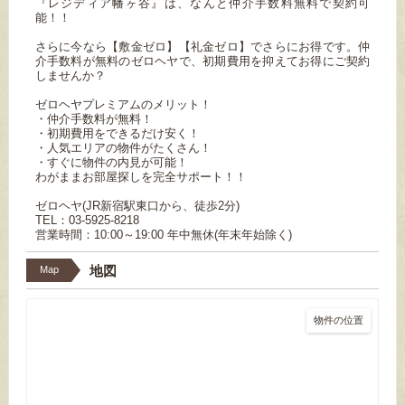
『レジディア幡ヶ谷』は、なんと仲介手数料無料で契約可
能！！
さらに今なら【敷金ゼロ】【礼金ゼロ】でさらにお得です。仲
介手数料が無料のゼロヘヤで、初期費用を抑えてお得にご契約
しませんか？
ゼロヘヤプレミアムのメリット！
・仲介手数料が無料！
・初期費用をできるだけ安く！
・人気エリアの物件がたくさん！
・すぐに物件の内見が可能！
わがままお部屋探しを完全サポート！！
ゼロヘヤ(JR新宿駅東口から、徒歩2分)
TEL：03-5925-8218
営業時間：10:00～19:00 年中無休(年末年始除く)
地図
Map
物件の位置