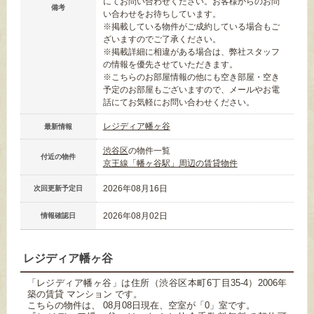
にてお問い合わせください。お客様からのお問
備考
い合わせをお待ちしています。
※掲載している物件がご成約している場合もご
ざいますのでご了承ください。
※掲載詳細に相違がある場合は、弊社スタッフ
の情報を優先させていただきます。
※こちらのお部屋情報の他にも空き部屋・空き
予定のお部屋もございますので、メールやお電
話にてお気軽にお問い合わせください。
レジディア幡ヶ谷
最新情報
渋谷区
の物件一覧
付近の物件
京王線「幡ヶ谷駅」周辺の賃貸物件
2026年08月16日
次回更新予定日
2026年08月02日
情報確認日
レジディア幡ヶ谷
「レジディア幡ヶ谷」は住所（渋谷区本町6丁目35-4）2006年
築の賃貸 マンション です。
こちらの物件は、 08月08日現在、空室が「0」室です。